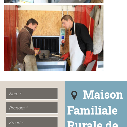
Maison
Familiale
Rurale de