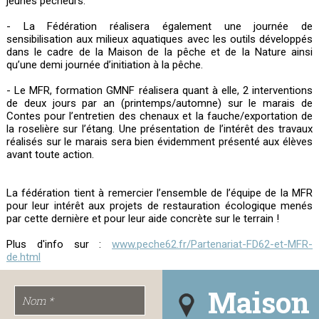
jeunes pêcheurs.
- La Fédération réalisera également une journée de
sensibilisation aux milieux aquatiques avec les outils développés
dans le cadre de la Maison de la pêche et de la Nature ainsi
qu’une demi journée d’initiation à la pêche.
- Le MFR, formation GMNF réalisera quant à elle, 2 interventions
de deux jours par an (printemps/automne) sur le marais de
Contes pour l’entretien des chenaux et la fauche/exportation de
la roselière sur l’étang. Une présentation de l’intérêt des travaux
réalisés sur le marais sera bien évidemment présenté aux élèves
avant toute action.
La fédération tient à remercier l’ensemble de l’équipe de la MFR
pour leur intérêt aux projets de restauration écologique menés
par cette dernière et pour leur aide concrète sur le terrain !
Plus d'info sur :
www.peche62.fr/Partenariat-FD62-et-MFR-
de.html
Maison