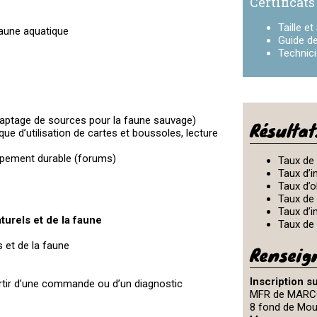
Certificats
Taille e
faune aquatique
Guide d
Technicie
captage de sources pour la faune sauvage)
Résultat
ue d’utilisation de cartes et boussoles, lecture
oppement durable (forums)
Taux de
Taux d’i
Taux d’o
Taux de 
Taux d’i
turels et de la faune
Taux de 
s et de la faune
Renseig
Inscription 
partir d’une commande ou d’un diagnostic
MFR de MAR
8 fond de Mou