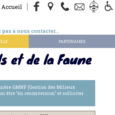
Accueil
pas à nous contacter...
ELLE
PARTENAIRES
s et de la Faune
emière GMNF (Gestion des Milieux
i être "en reconversion" et solliciter