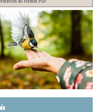
ormation au format PDF
és