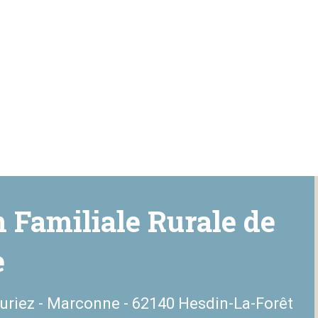
 Familiale Rurale de
e
uriez - Marconne - 62140 Hesdin-La-Forêt