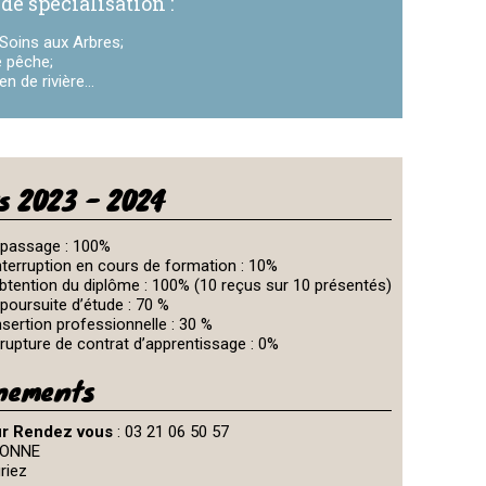
 de spécialisation :
t Soins aux Arbres;
e pêche;
n de rivière...
s 2023 - 2024
 passage : 100%
nterruption en cours de formation : 10%
btention du diplôme : 100% (10 reçus sur 10 présentés)
poursuite d’étude : 70 %
nsertion professionnelle : 30 %
rupture de contrat d’apprentissage : 0%
nements
sur Rendez vous
: 03 21 06 50 57
CONNE
riez