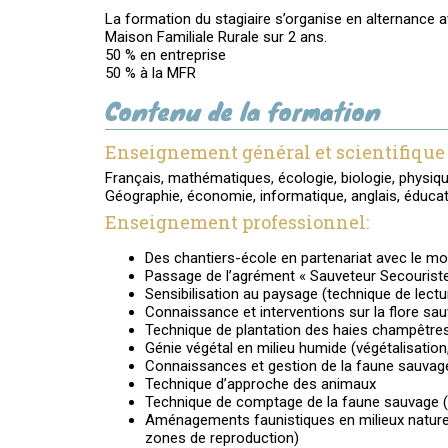
La formation du stagiaire s’organise en alternance 
Maison Familiale Rurale sur 2 ans.
50 % en entreprise
50 % à la MFR
Contenu de la formation
Enseignement général et scientifique 
Français, mathématiques, écologie, biologie, physique
Géographie, économie, informatique, anglais, éducat
Enseignement professionnel:
Des chantiers-école en partenariat avec le m
Passage de l’agrément « Sauveteur Secouriste 
Sensibilisation au paysage (technique de lectu
Connaissance et interventions sur la flore sa
Technique de plantation des haies champêtre
Génie végétal en milieu humide (végétalisation
Connaissances et gestion de la faune sauvag
Technique d’approche des animaux
Technique de comptage de la faune sauvage (
Aménagements faunistiques en milieux naturel
zones de reproduction)