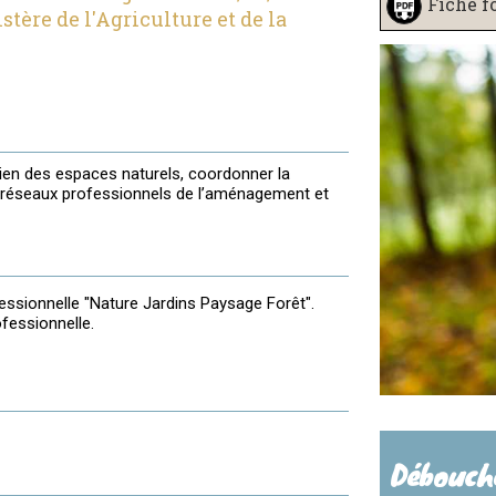
Fiche f
stère de l'Agriculture et de la
ien des espaces naturels, coordonner la
nts réseaux professionnels de l’aménagement et
essionnelle "Nature Jardins Paysage Forêt".
fessionnelle.
Débouch